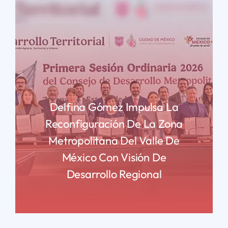
Delfina Gómez Impulsa La
Reconfiguración De La Zona
Metropolitana Del Valle De
México Con Visión De
Desarrollo Regional
READ MORE