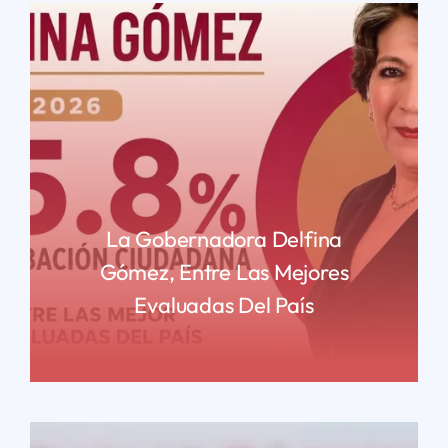
La Gobernadora Delfina
Gómez, Entre Las Mejores
Evaluadas Del País
READ MORE