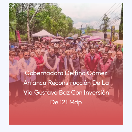
Gobernadora Delfina Gómez
Arranca Reconstrucción De La
Vía Gustavo Baz Con Inversión
De 121 Mdp
READ MORE