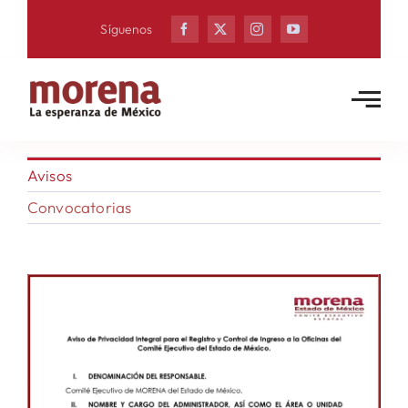
Skip
Síguenos
to
content
Avisos
Convocatorias