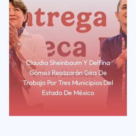
Claudia Sheinbaum Y Delfina
Gómez Realizarán Gira De
Trabajo Por Tres Municipios Del
Estado De México
READ MORE