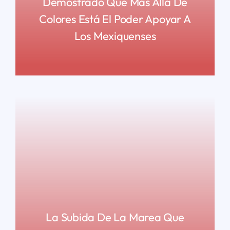
Demostrado Que Más Allá De
Colores Está El Poder Apoyar A
Los Mexiquenses
READ MORE
La Subida De La Marea Que