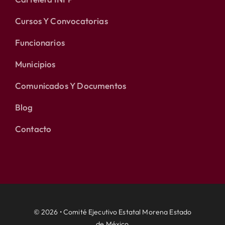
Cursos Y Convocatorias
Funcionarios
Municipios
Comunicados Y Documentos
Blog
Contacto
© 2026 • Comité Ejecutivo Estatal Morena Estado
de México