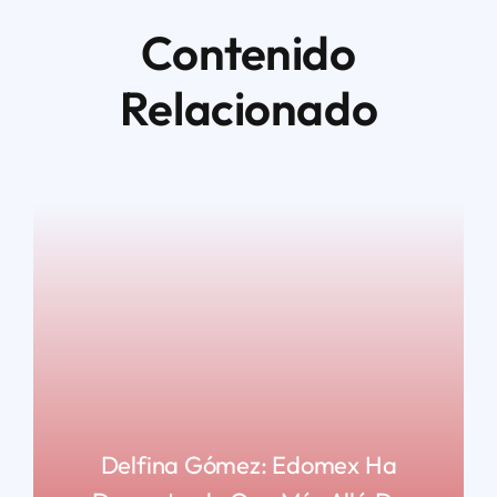
Contenido
Relacionado
Delfina Gómez: Edomex Ha