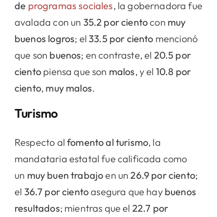
de
programas sociales
, la gobernadora fue
avalada con un
35.2 por ciento
con
muy
buenos logros
; el
33.5 por ciento
mencionó
que son
buenos
; en contraste, el
20.5 por
ciento
piensa que son
malos
, y el
10.8 por
ciento
,
muy malos
.
Turismo
Respecto al
fomento al turismo
, la
mandataria estatal fue calificada como
un
muy buen trabajo
en un
26.9 por ciento
;
el
36.7 por ciento
asegura que hay
buenos
resultados
; mientras que el
22.7 por