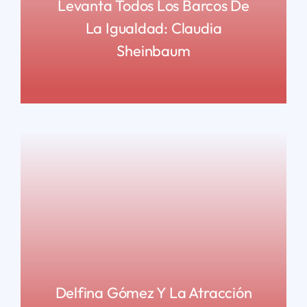
Levanta Todos Los Barcos De
La Igualdad: Claudia
Sheinbaum
READ MORE
Delfina Gómez Y La Atracción