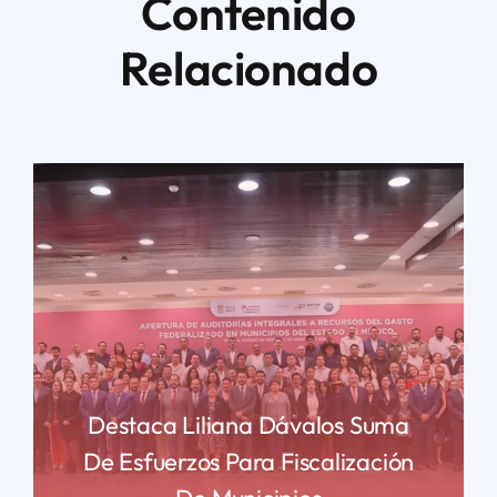
Contenido
Relacionado
Destaca Liliana Dávalos Suma
De Esfuerzos Para Fiscalización