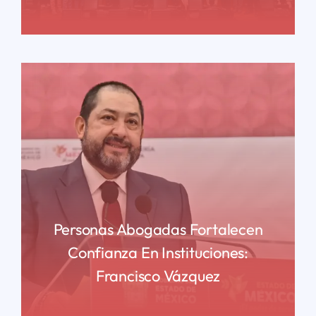
READ MORE
Personas Abogadas Fortalecen
Confianza En Instituciones:
Francisco Vázquez
READ MORE