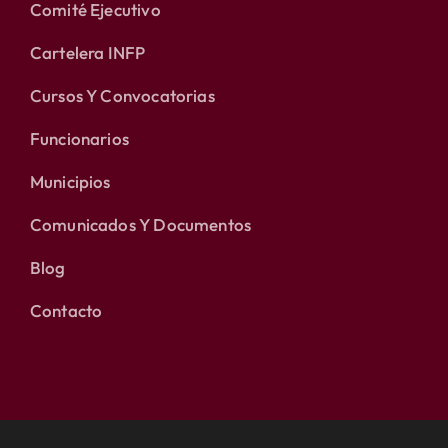
Comité Ejecutivo
Cartelera INFP
Cursos Y Convocatorias
Funcionarios
Municipios
Comunicados Y Documentos
Blog
Contacto