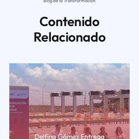
Blog de la Transformación
Contenido
Relacionado
Delfina Gómez Entrega