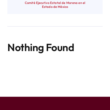
Comité Ejecutivo Estatal de Morena en el
Estado de México
Nothing Found