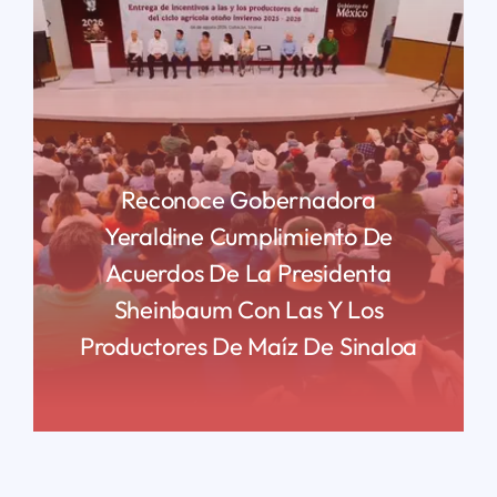
Reconoce Gobernadora
Yeraldine Cumplimiento De
Acuerdos De La Presidenta
Sheinbaum Con Las Y Los
Productores De Maíz De Sinaloa
READ MORE