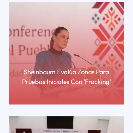
Sheinbaum Evalúa Zonas Para
Pruebas Iniciales Con ‘fracking’
READ MORE