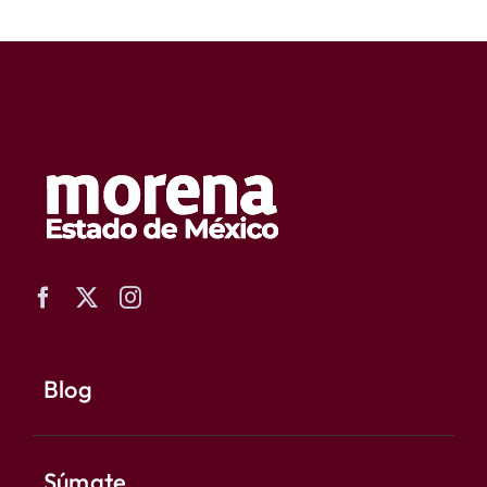
Blog
Súmate