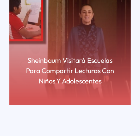
Sheinbaum Visitará Escuelas
Para Compartir Lecturas Con
Niños Y Adolescentes
READ MORE