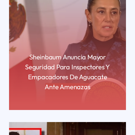
Sheinbaum Anuncia Mayor
Seguridad Para Inspectores Y
Empacadores De Aguacate
Ante Amenazas
READ MORE