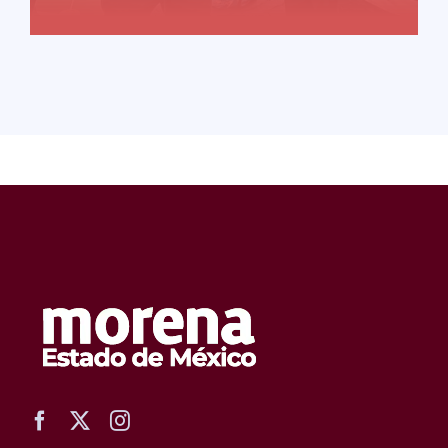
READ MORE