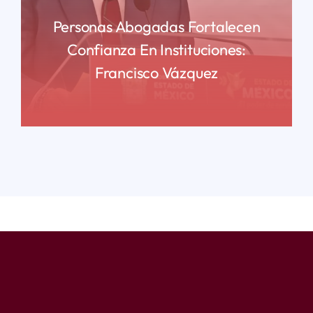
Personas Abogadas Fortalecen
Confianza En Instituciones:
Francisco Vázquez
READ MORE