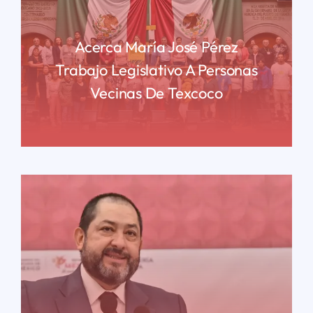
Acerca María José Pérez
Trabajo Legislativo A Personas
Vecinas De Texcoco
READ MORE