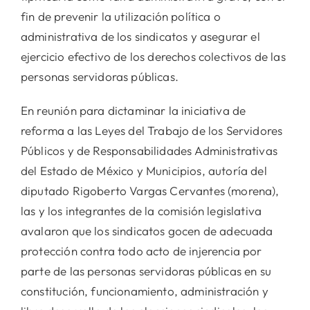
fin de prevenir la utilización política o
administrativa de los sindicatos y asegurar el
ejercicio efectivo de los derechos colectivos de las
personas servidoras públicas.
En reunión para dictaminar la iniciativa de
reforma a las Leyes del Trabajo de los Servidores
Públicos y de Responsabilidades Administrativas
del Estado de México y Municipios, autoría del
diputado Rigoberto Vargas Cervantes (morena),
las y los integrantes de la comisión legislativa
avalaron que los sindicatos gocen de adecuada
protección contra todo acto de injerencia por
parte de las personas servidoras públicas en su
constitución, funcionamiento, administración y