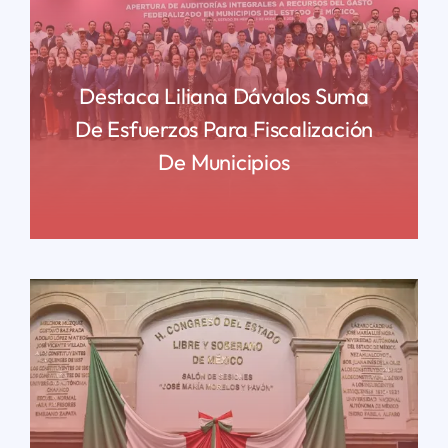
Destaca Liliana Dávalos Suma
De Esfuerzos Para Fiscalización
De Municipios
READ MORE