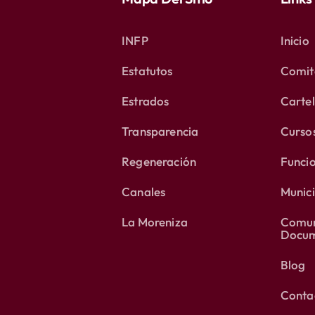
INFP
Inicio
Estatutos
Comité
Estrados
Carte
Transparencia
Curso
Regeneración
Funci
Canales
Munici
La Moreniza
Comun
Docum
Blog
Conta