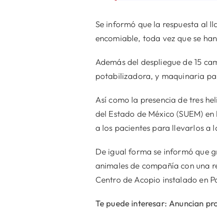
Se informó que la respuesta al l
encomiable, toda vez que se han
Además del despliegue de 15 cam
potabilizadora, y maquinaria par
Así como la presencia de tres h
del Estado de México (SUEM) en 
a los pacientes para llevarlos a 
De igual forma se informó que g
animales de compañía con una re
Centro de Acopio instalado en Pa
Te puede interesar: Anuncian pr