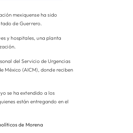
lación mexiquense ha sido
stado de Guerrero.
s y hospitales, una planta
zación.
sonal del Servicio de Urgencias
 de México (AICM), donde reciben
yo se ha extendido a los
uienes están entregando en el
políticos de Morena