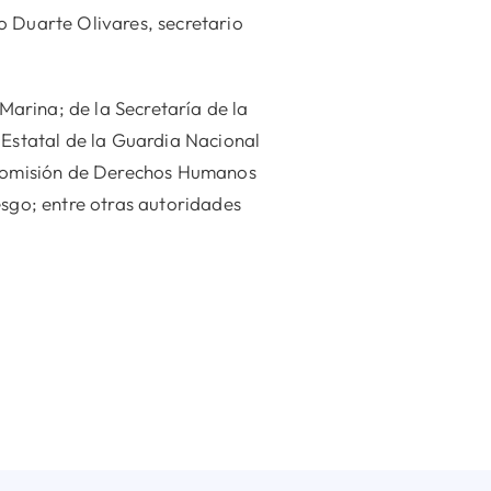
o Duarte Olivares, secretario
 Marina; de la Secretaría de la
 Estatal de la Guardia Nacional
a Comisión de Derechos Humanos
esgo; entre otras autoridades