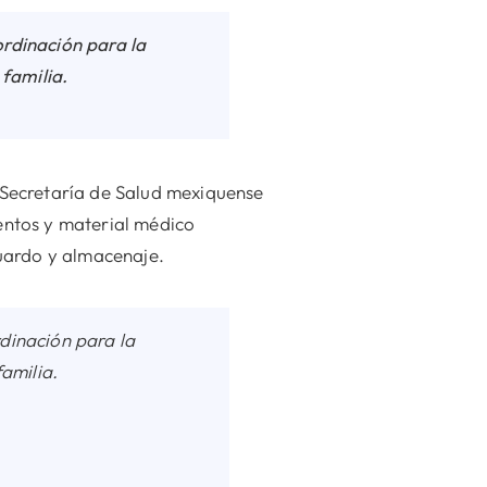
rdinación para la
 familia.
a Secretaría de Salud mexiquense
entos y material médico
uardo y almacenaje.
dinación para la
amilia.