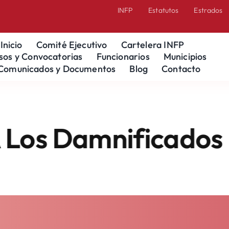
INFP
Estatutos
Estrados
Inicio
Comité Ejecutivo
Cartelera INFP
sos y Convocatorias
Funcionarios
Municipios
Comunicados y Documentos
Blog
Contacto
 Damnificados En G