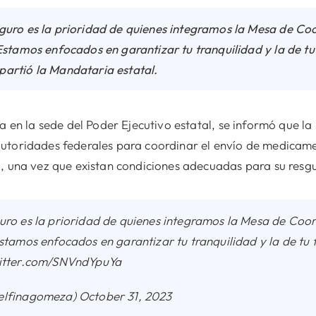
uro es la prioridad de quienes integramos la Mesa de Coo
Estamos enfocados en garantizar tu tranquilidad y la de tu
artió la Mandataria estatal.
da en la sede del Poder Ejecutivo estatal, se informó que l
utoridades federales para coordinar el envío de medicam
o, una vez que existan condiciones adecuadas para su resg
ro es la prioridad de quienes integramos la Mesa de Coor
stamos enfocados en garantizar tu tranquilidad y la de tu f
witter.com/SNVndYpuYa
elfinagomeza) October 31, 2023