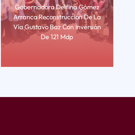
Gobernadora Delfina Gómez
Arranca Reconstrucción De La
Vía Gustavo Baz Con Inversión
De 121 Mdp
READ MORE