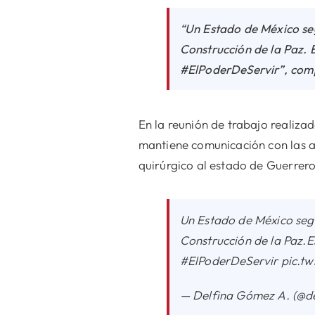
“Un Estado de México seg
Construcción de la Paz. 
#ElPoderDeServir”, comp
En la reunión de trabajo realiza
mantiene comunicación con las a
quirúrgico al estado de Guerrer
Un Estado de México segu
Construcción de la Paz.E
#ElPoderDeServir pic.t
— Delfina Gómez A. (@d