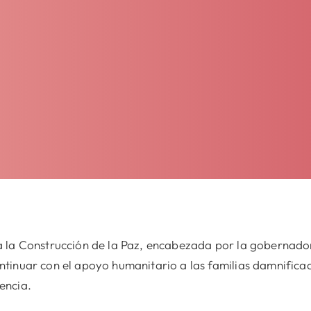
a la Construcción de la Paz, encabezada por la gobernado
tinuar con el apoyo humanitario a las familias damnificad
encia.