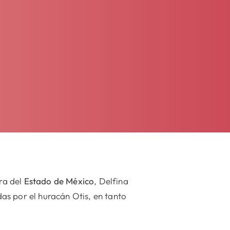
ra del
Estado de México
, Delfina
as por el huracán Otis, en tanto