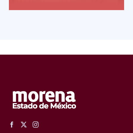
READ MORE