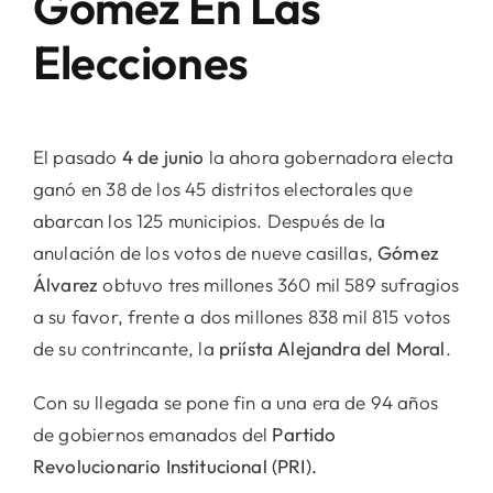
Gómez En Las
Elecciones
El pasado
4 de junio
la ahora gobernadora electa
ganó en 38 de los 45 distritos electorales que
abarcan los 125 municipios. Después de la
anulación de los votos de nueve casillas,
Gómez
Álvarez
obtuvo tres millones 360 mil 589 sufragios
a su favor, frente a dos millones 838 mil 815 votos
de su contrincante, la
priísta Alejandra del Moral
.
Con su llegada se pone fin a una era de 94 años
de gobiernos emanados del
Partido
Revolucionario Institucional (PRI).