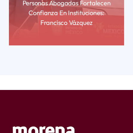
Personas Abogadas Fortalecen
Confianza En Instituciones:
Francisco Vázquez
READ MORE