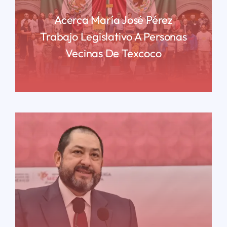
Acerca María José Pérez
Trabajo Legislativo A Personas
Vecinas De Texcoco
READ MORE