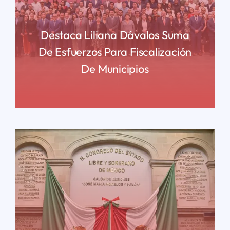
Destaca Liliana Dávalos Suma
De Esfuerzos Para Fiscalización
De Municipios
READ MORE