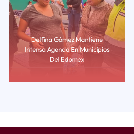
Delfina Gómez Mantiene
Intensa Agenda En Municipios
Del Edomex
READ MORE