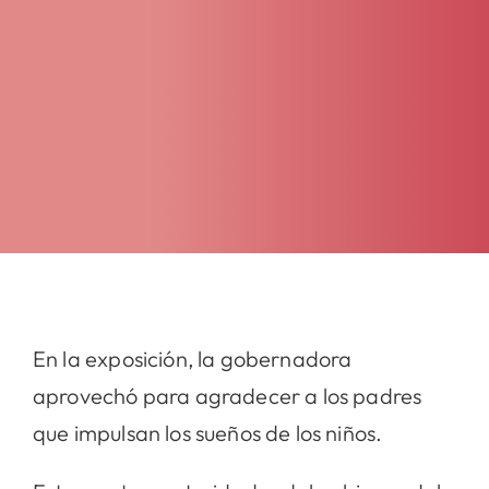
En la exposición, la gobernadora
aprovechó para agradecer a los padres
que impulsan los sueños de los niños.