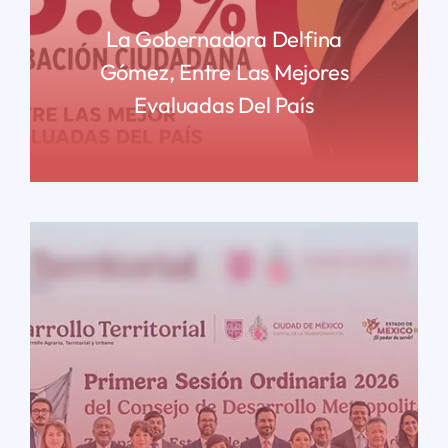
La Gobernadora Delfina
Gómez, Entre Las Mejores
Evaluadas Del País
READ MORE