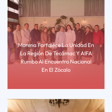
Morena Fortalece La Unidad En
La Región De Tecámac Y AIFA
Rumbo Al Encuentro Nacional
En El Zócalo
READ MORE