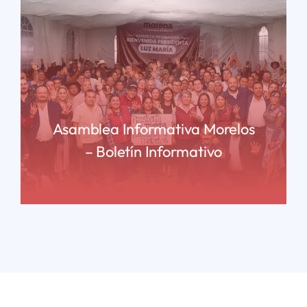
Asamblea Informativa Morelos
– Boletín Informativo
READ MORE