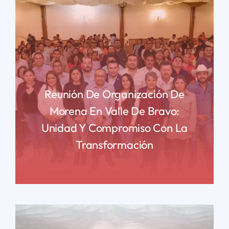
Reunión De Organización De
Morena En Valle De Bravo:
Unidad Y Compromiso Con La
Transformación
READ MORE