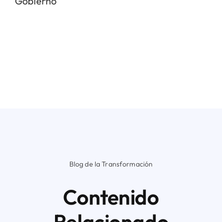
Gobierno
Blog de la Transformación
Contenido
Relacionado