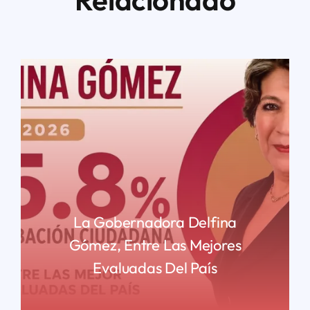
La Gobernadora Delfina
Gómez, Entre Las Mejores
Evaluadas Del País
READ MORE