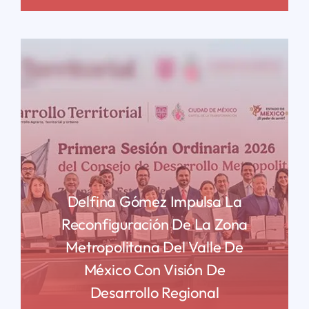
Delfina Gómez Impulsa La
Reconfiguración De La Zona
Metropolitana Del Valle De
México Con Visión De
Desarrollo Regional