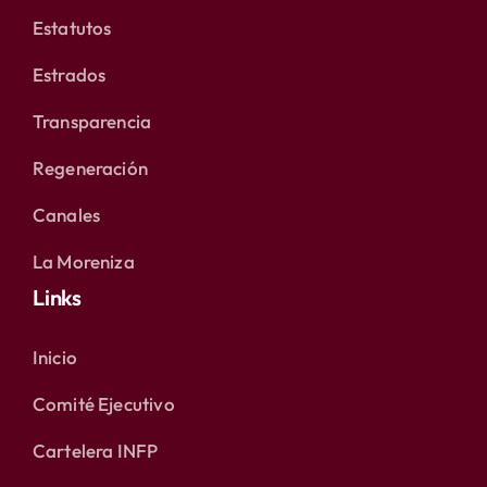
Estatutos
Estrados
Transparencia
Regeneración
Canales
La Moreniza
Links
Inicio
Comité Ejecutivo
Cartelera INFP