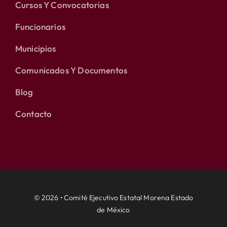
Cursos Y Convocatorias
Funcionarios
Municipios
Comunicados Y Documentos
Blog
Contacto
© 2026 • Comité Ejecutivo Estatal Morena Estado
de México