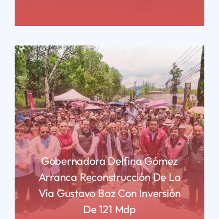
READ MORE
Gobernadora Delfina Gómez
Arranca Reconstrucción De La
Vía Gustavo Baz Con Inversión
De 121 Mdp