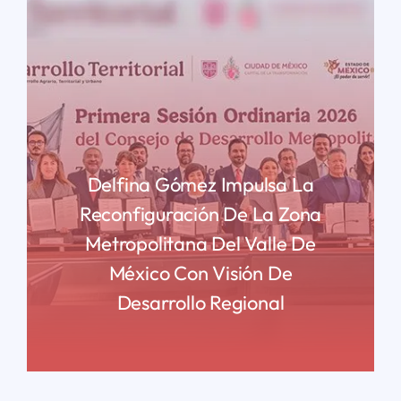
Delfina Gómez Impulsa La
Reconfiguración De La Zona
Metropolitana Del Valle De
México Con Visión De
Desarrollo Regional
READ MORE