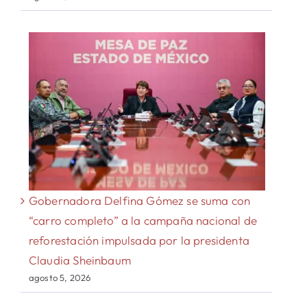
Gobernadora Delfina Gómez se suma con
“carro completo” a la campaña nacional de
reforestación impulsada por la presidenta
Claudia Sheinbaum
agosto 5, 2026