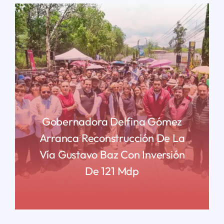
Gobernadora Delfina Gómez
Arranca Reconstrucción De La
Vía Gustavo Baz Con Inversión
De 121 Mdp
READ MORE