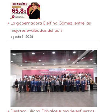
La gobernadora Delfina Gómez, entre las
mejores evaluadas del país
agosto 5, 2026
Destaca Liliana Dávalos suma de esfuerzos