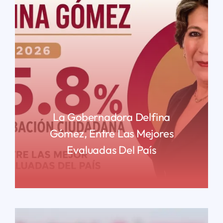
La Gobernadora Delfina
Gómez, Entre Las Mejores
Evaluadas Del País
READ MORE