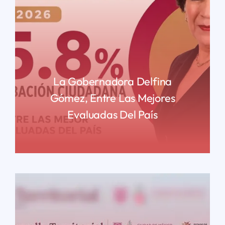
La Gobernadora Delfina
Gómez, Entre Las Mejores
Evaluadas Del País
READ MORE