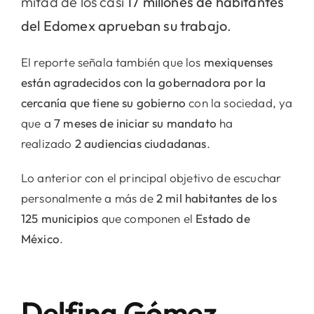
mitad de los casi
17 millones de habitantes
del Edomex aprueban su trabajo
.
El reporte señala también que los
mexiquenses
están agradecidos con la gobernadora por la
cercanía que tiene su gobierno
con la sociedad, ya
que a
7 meses de iniciar su mandato
ha
realizado
2 audiencias ciudadanas
.
Lo anterior con el principal objetivo de escuchar
personalmente a más de
2 mil habitantes de los
125 municipios
que componen el
Estado de
México
.
Delfina Gómez