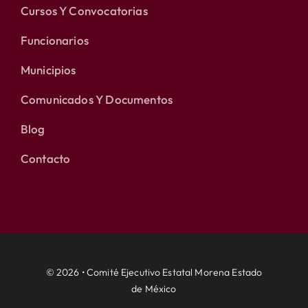
Cursos Y Convocatorias
Funcionarios
Municipios
Comunicados Y Documentos
Blog
Contacto
© 2026 • Comité Ejecutivo Estatal Morena Estado
de México