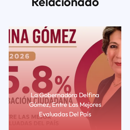
Relacionado
La Gobernadora Delfina
Gómez, Entre Las Mejores
Evaluadas Del País
READ MORE