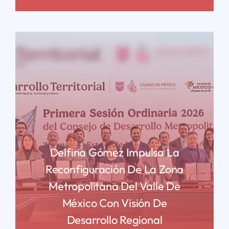
Delfina Gómez Impulsa La
Reconfiguración De La Zona
Metropolitana Del Valle De
México Con Visión De
Desarrollo Regional