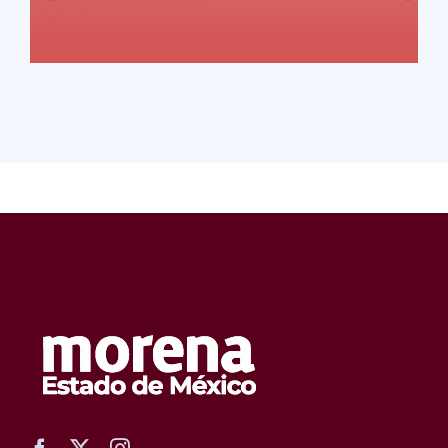
READ MORE