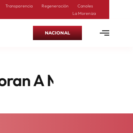
Transparencia
Regeneración
Canales
La Moreniza
NACIONAL
 Mil 500 Trabajado