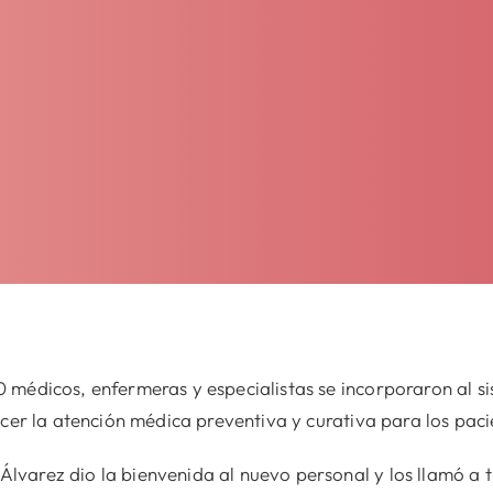
 médicos, enfermeras y especialistas se incorporaron al s
ecer la atención médica preventiva y curativa para los pac
arez dio la bienvenida al nuevo personal y los llamó a tr