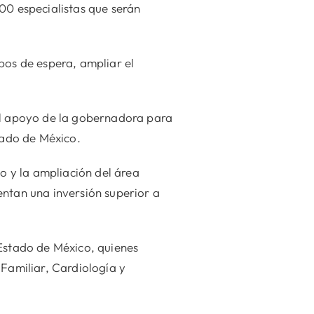
00 especialistas que serán
pos de espera, ampliar el
el apoyo de la gobernadora para
tado de México.
co y la ampliación del área
entan una inversión superior a
 Estado de México, quienes
 Familiar, Cardiología y