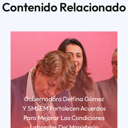
Contenido Relacionado
Gobernadora Delfina Gómez
Y SMSEM Fortalecen Acuerdos
Para Mejorar Las Condiciones
Laborales Del Magisterio