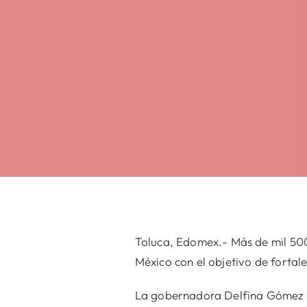
Toluca, Edomex.- Más de mil 500
México con el objetivo de fortal
La gobernadora Delfina Gómez Álv