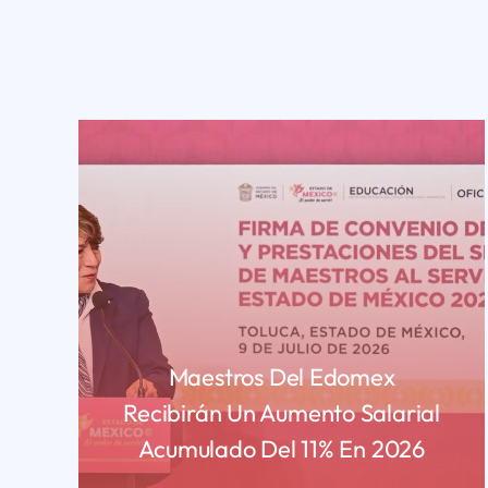
Maestros Del Edomex
Recibirán Un Aumento Salarial
Acumulado Del 11% En 2026