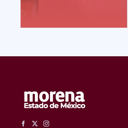
READ MORE