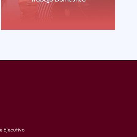
READ MORE
 Ejecutivo