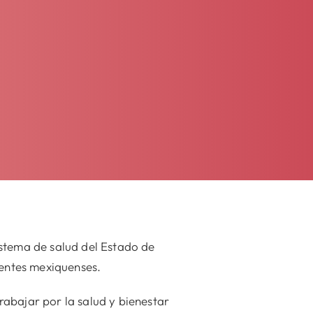
istema de salud del Estado de
ientes mexiquenses.
abajar por la salud y bienestar