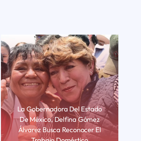
La Gobernadora Del Estado
De México, Delfina Gómez
Álvarez Busca Reconocer El
Trabajo Doméstico