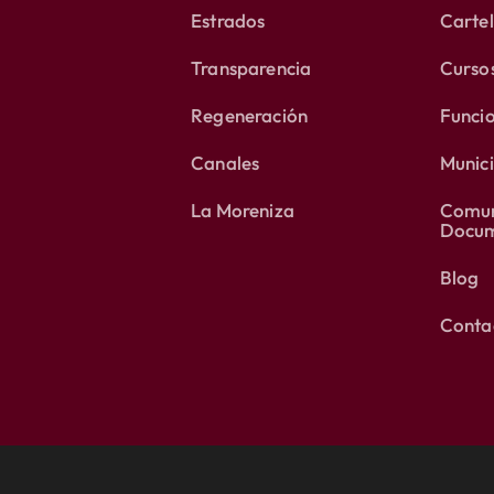
Estrados
Carte
Transparencia
Curso
Regeneración
Funci
Canales
Munici
La Moreniza
Comun
Docum
Blog
Conta