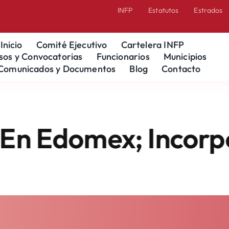
INFP
Estatutos
Estrados
Inicio
Comité Ejecutivo
Cartelera INFP
sos y Convocatorias
Funcionarios
Municipios
Comunicados y Documentos
Blog
Contacto
omex; Incorporan A