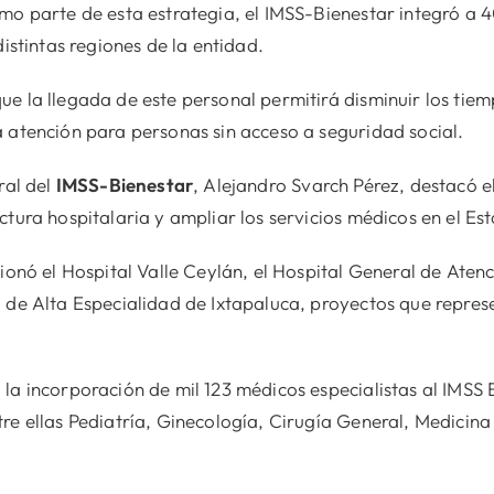
mo parte de esta estrategia, el IMSS-Bienestar integró a 4
distintas regiones de la entidad.
e la llegada de este personal permitirá disminuir los tiem
 atención para personas sin acceso a seguridad social.
ral del
IMSS-Bienestar
, Alejandro Svarch Pérez, destacó 
ctura hospitalaria y ampliar los servicios médicos en el Es
ionó el Hospital Valle Ceylán, el Hospital General de Aten
 de Alta Especialidad de Ixtapaluca, proyectos que repres
la incorporación de mil 123 médicos especialistas al IMSS
re ellas Pediatría, Ginecología, Cirugía General, Medicina