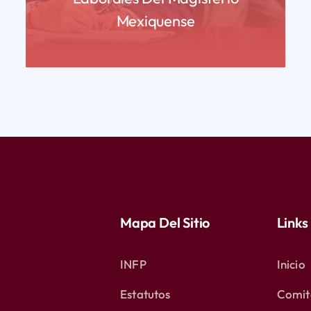
Mexiquense
READ MORE
Mapa Del Sitio
Links
INFP
Inicio
Estatutos
Comité