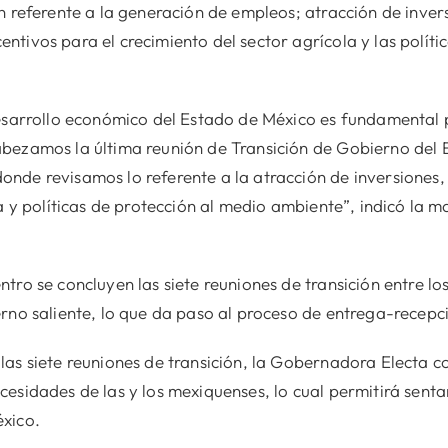
n referente a la generación de empleos; atracción de invers
tivos para el crecimiento del sector agrícola y las políti
desarrollo económico del Estado de México es fundamental 
bezamos la última reunión de Transición de Gobierno del 
nde revisamos lo referente a la atracción de inversione
la y políticas de protección al medio ambiente”, indicó la 
tro se concluyen las siete reuniones de transición entre 
rno saliente, lo que da paso al proceso de entrega-recepci
as siete reuniones de transición, la Gobernadora Electa c
esidades de las y los mexiquenses, lo cual permitirá sentar
xico.