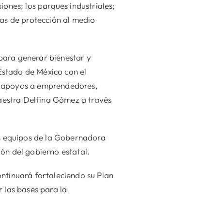
iones; los parques industriales;
cas de protección al medio
para generar bienestar y
Estado de México con el
s, apoyos a emprendedores,
maestra Delfina Gómez a través
los equipos de la Gobernadora
ón del gobierno estatal.
ontinuará fortaleciendo su Plan
 las bases para la