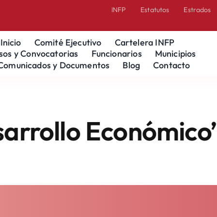
INFP
Estatutos
Estrados
Inicio
Comité Ejecutivo
Cartelera INFP
sos y Convocatorias
Funcionarios
Municipios
Comunicados y Documentos
Blog
Contacto
Económico” Del Est