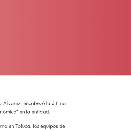
 Álvarez, encabezó la última
onómico” en la entidad.
rno en Toluca, los equipos de