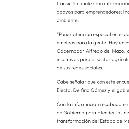
transición analizaron informació
apoyos para emprendedores; incen
ambiente.
“Poner atención especial en el 
empleos para la gente. Hoy enca
Gobernador Alfredo del Mazo, do
incentivos para el sector agríco
de sus redes sociales.
Cabe señalar que con este encuen
Electa, Delfina Gómez y el gobie
Con la información recabada en l
de Gobierno para atender las nec
transformación del Estado de Mé