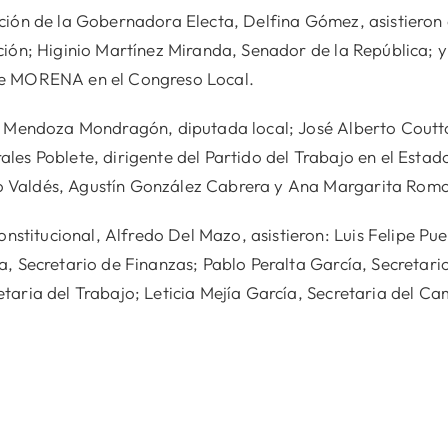
ción de la Gobernadora Electa, Delfina Gómez, asistieron 
ción; Higinio Martínez Miranda, Senador de la República; 
de MORENA en el Congreso Local.
a Mendoza Mondragón, diputada local; José Alberto Coutto
les Poblete, dirigente del Partido del Trabajo en el Esta
 Valdés, Agustín González Cabrera y Ana Margarita Rom
itucional, Alfredo Del Mazo, asistieron: Luis Felipe Pue
a, Secretario de Finanzas; Pablo Peralta García, Secretar
aria del Trabajo; Leticia Mejía García, Secretaria del Ca