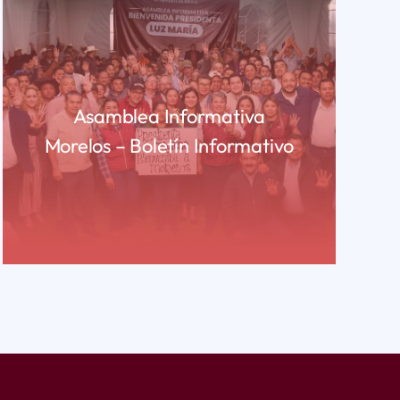
Asamblea Informativa
Morelos – Boletín Informativo
READ MORE