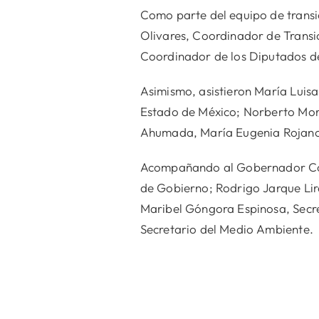
Como parte del equipo de transi
Olivares, Coordinador de Transi
Coordinador de los Diputados 
Asimismo, asistieron María Luis
Estado de México; Norberto Mora
Ahumada, María Eugenia Rojano
Acompañando al Gobernador Const
de Gobierno; Rodrigo Jarque Lir
Maribel Góngora Espinosa, Secret
Secretario del Medio Ambiente.