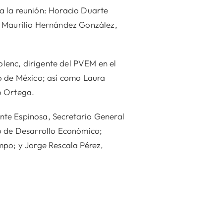
a la reunión: Horacio Duarte
y Maurilio Hernández González,
lenc, dirigente del PVEM en el
do de México; así como Laura
o Ortega.
nte Espinosa, Secretario General
io de Desarrollo Económico;
mpo; y Jorge Rescala Pérez,