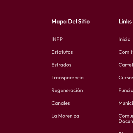
Mapa Del Sitio
Links
INFP
Inicio
Estatutos
Comité
Estrados
Carte
Transparencia
Curso
Regeneración
Funci
Canales
Munici
La Moreniza
Comun
Docum