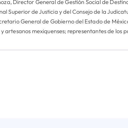
oza, Director General de Gestión Social de Desti
unal Superior de Justicia y del Consejo de la Judica
cretario General de Gobierno del Estado de México,
 y artesanos mexiquenses; representantes de los pu