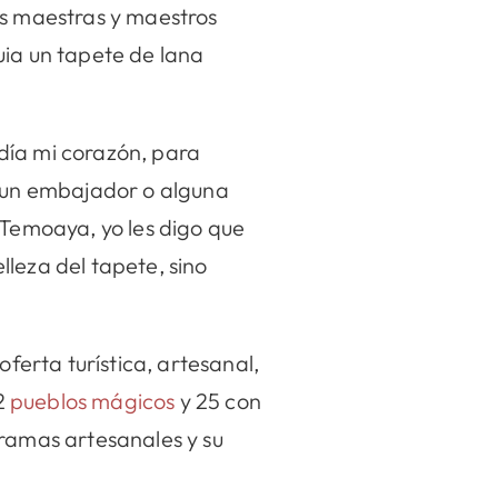
as maestras y maestros
uia un tapete de lana
día mi corazón, para
a un embajador o alguna
 Temoaya, yo les digo que
leza del tapete, sino
oferta turística, artesanal,
12
pueblos mágicos
y 25 con
 ramas artesanales y su
.