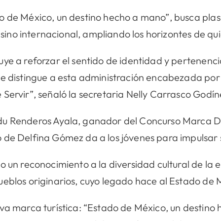
o de México, un destino hecho a mano”, busca plas
, sino internacional, ampliando los horizontes de qui
ye a reforzar el sentido de identidad y pertenencia
ue distingue a esta administración encabezada po
Servir”, señaló la secretaria Nelly Carrasco Godín
du Renderos Ayala, ganador del Concurso Marca De
 de Delfina Gómez da a los jóvenes para impulsar s
o un reconocimiento a la diversidad cultural de la
eblos originarios, cuyo legado hace al Estado de M
eva marca turística: “Estado de México, un destino