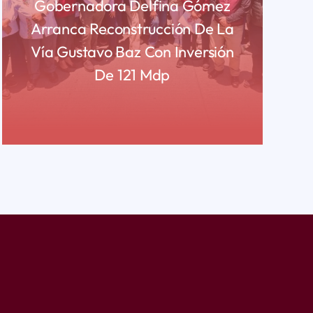
Gobernadora Delfina Gómez
Arranca Reconstrucción De La
Vía Gustavo Baz Con Inversión
De 121 Mdp
READ MORE