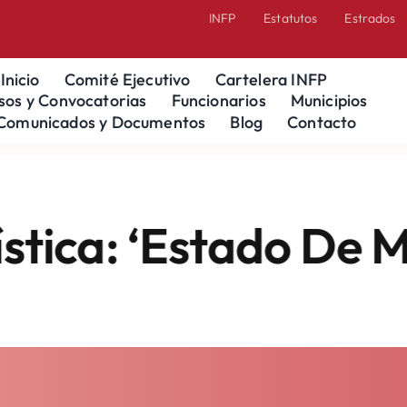
INFP
Estatutos
Estrados
Inicio
Comité Ejecutivo
Cartelera INFP
sos y Convocatorias
Funcionarios
Municipios
Comunicados y Documentos
Blog
Contacto
‘Estado De México,