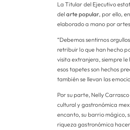
La Titular del Ejecutivo es
del
arte popular
, por ello,
elaborado a mano por artes
“Debemos sentirnos orgullos
retribuir lo que han hecho 
visita extranjera, siempre l
esos tapetes son hechos prec
también se llevan las emocio
Por su parte, Nelly Carrasco 
cultural y gastronómica mexiq
encanto, su barrio mágico, 
riqueza gastronómica hacen