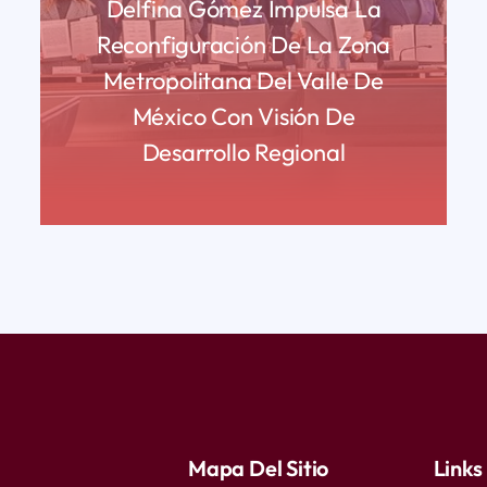
Delfina Gómez Impulsa La
Reconfiguración De La Zona
Metropolitana Del Valle De
México Con Visión De
Desarrollo Regional
READ MORE
Mapa Del Sitio
Links