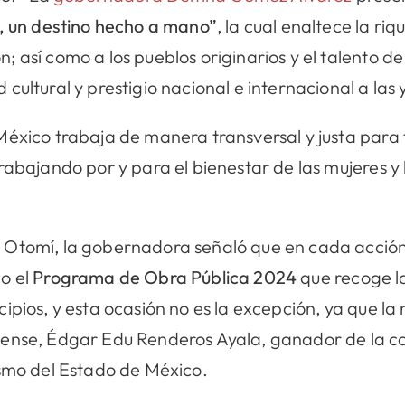
, un destino hecho a mano”
, la cual enaltece la ri
 así como a los pueblos originarios y el talento d
cultural y prestigio nacional e internacional a las 
México trabaja de manera transversal y justa para
trabajando por y para el bienestar de las mujeres 
 Otomí, la gobernadora señaló que en cada acción
o el
Programa de Obra Pública 2024
que recoge l
ipios, y esta ocasión no es la excepción, ya que la
ense, Édgar Edu Renderos Ayala, ganador de la co
ismo del Estado de México.