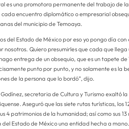
tatal es una promotora permanente del trabajo de l
 en cada encuentro diplomático o empresarial obseq
anas del municipio de Temoaya.
os del Estado de México por eso yo pongo día con 
por nosotros. Quiero presumirles que cada que lleg
e hago entrega de un obsequio, que es un tapete de
isamente punto por punto, y no solamente es la bel
nes de la persona que lo bordó”, dijo.
Godínez, secretaria de Cultura y Turismo exaltó la 
uense. Aseguró que las siete rutas turísticas, los 
sus 4 patrimonios de la humanidad; así como sus 13
 del Estado de México una entidad hecha a mano