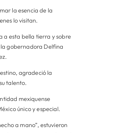
mar la esencia de la
enes lo visitan.
 a esta bella tierra y sobre
r la gobernadora Delfina
ez.
stino, agradeció la
u talento.
 entidad mexiquense
éxico único y especial.
 hecho a mano”, estuvieron