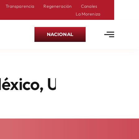
Transparencia
Regeneración
Canales
La Moreniza
NACIONAL
 Un Destino Hecho 