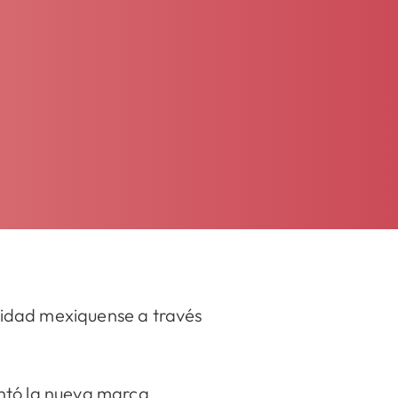
tidad mexiquense a través
ntó la nueva marca