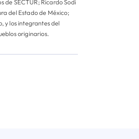
nos de SECTUR; Ricardo Sodi
tura del Estado de México;
 y los integrantes del
eblos originarios.