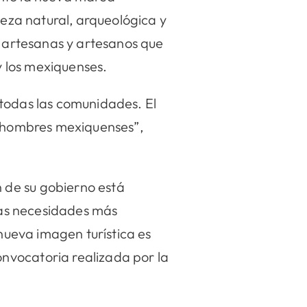
queza natural, arqueológica y
e artesanas y artesanos que
y los mexiquenses.
 todas las comunidades. El
y hombres mexiquenses”,
 de su gobierno está
as necesidades más
 nueva imagen turística es
nvocatoria realizada por la