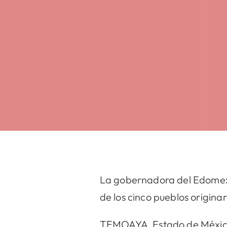
La gobernadora del Edomex,
de los cinco pueblos originar
TEMOAYA, Estado de Méxic