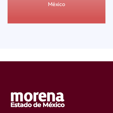
México
READ MORE