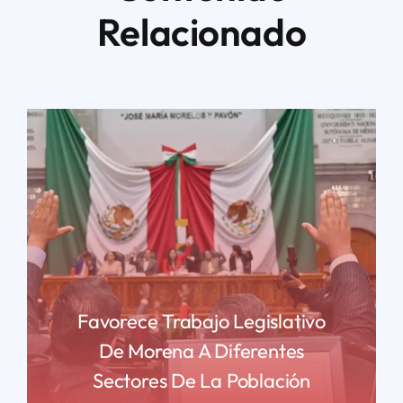
Relacionado
Favorece Trabajo Legislativo
De Morena A Diferentes
Sectores De La Población