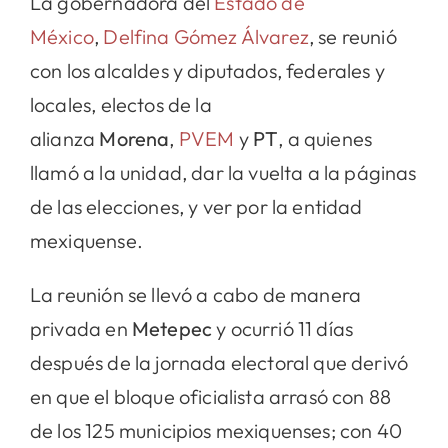
La gobernadora del
Estado de
México
,
Delfina Gómez Álvarez
, se reunió
con los alcaldes y diputados, federales y
locales, electos de la
alianza
Morena
,
PVEM
y
PT
, a quienes
llamó a la unidad, dar la vuelta a la páginas
de las elecciones, y ver por la entidad
mexiquense.
La reunión se llevó a cabo de manera
privada en
Metepec
y ocurrió 11 días
después de la jornada electoral que derivó
en que el bloque oficialista arrasó con 88
de los 125 municipios mexiquenses; con 40