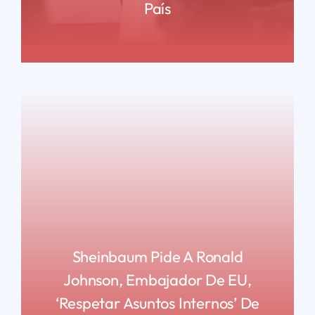
País
READ MORE
Sheinbaum Pide A Ronald
Johnson, Embajador De EU,
‘respetar Asuntos Internos’ De