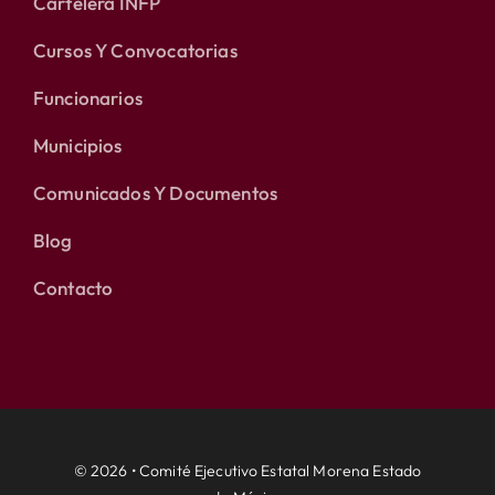
Cartelera INFP
Cursos Y Convocatorias
Funcionarios
Municipios
Comunicados Y Documentos
Blog
Contacto
© 2026 • Comité Ejecutivo Estatal Morena Estado