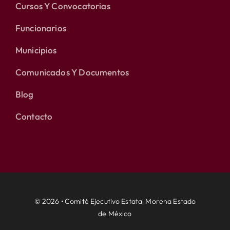
Cursos Y Convocatorias
Funcionarios
Municipios
Comunicados Y Documentos
Blog
Contacto
© 2026 • Comité Ejecutivo Estatal Morena Estado
de México