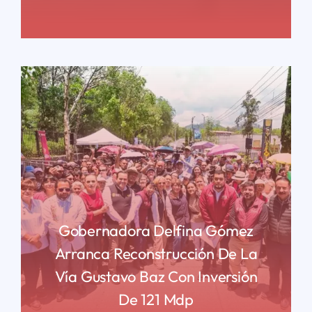
READ MORE
Gobernadora Delfina Gómez
Arranca Reconstrucción De La
Vía Gustavo Baz Con Inversión
De 121 Mdp