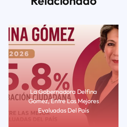
Relacionado
La Gobernadora Delfina
Gómez, Entre Las Mejores
Evaluadas Del País
READ MORE