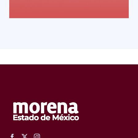
READ MORE