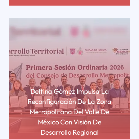
Delfina Gómez Impulsa La
Reconfiguración De La Zona
Metropolitana Del Valle De
México Con Visión De
Desarrollo Regional