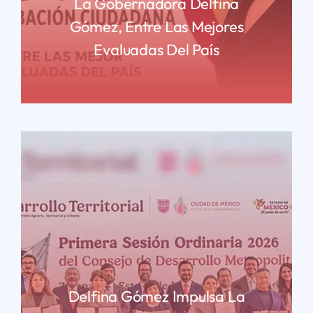
La Gobernadora Delfina
Gómez, Entre Las Mejores
Evaluadas Del País
READ MORE
Delfina Gómez Impulsa La