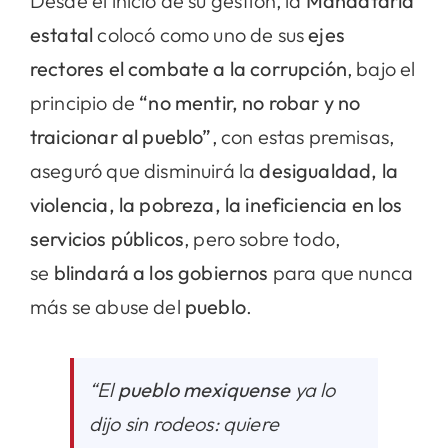
Desde el inicio de su gestión, la
Mandataria
estatal
colocó como uno de sus
ejes
rectores el combate a la corrupción
, bajo el
principio de
“no mentir, no robar y no
traicionar al pueblo”
, con estas premisas,
aseguró que disminuirá la
desigualdad, la
violencia, la pobreza, la ineficiencia en los
servicios públicos
, pero sobre todo,
se
blindará a los gobiernos
para que nunca
más se abuse del
pueblo
.
“El
pueblo mexiquense
ya lo
dijo sin rodeos: quiere