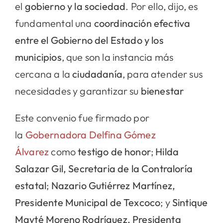
el
gobierno y la sociedad
. Por ello, dijo, es
fundamental una
coordinación efectiva
entre el Gobierno del Estado y los
municipios
, que son la instancia más
cercana a la
ciudadanía
, para atender sus
necesidades y garantizar su
bienestar
Este convenio fue firmado por
la
Gobernadora Delfina Gómez
Álvarez
como
testigo de honor
;
Hilda
Salazar Gil, Secretaria de la Contraloría
estatal
;
Nazario Gutiérrez Martínez,
Presidente Municipal de Texcoco
; y
Sintique
Mayté Moreno Rodríguez, Presidenta