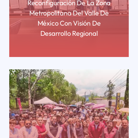
Reconfiguración De La Zona
Metropolitana Del Valle De
México Con Visión De
Desarrollo Regional
READ MORE