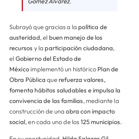
Gómez Álvarez
.
Subrayó que gracias a la
política de
austeridad
, el
buen manejo de los
recursos
y la
participación ciudadana
,
el
Gobierno del Estado de
México
implementó un histórico
Plan de
Obra Pública
que
refuerza valores,
fomenta hábitos saludables e impulsa la
convivencia de las familias
, mediante la
construcción de una
obra con impacto
social
, en cada uno de los
125 municipios
.
En su oportunidad,
Hilda Salazar Gil,