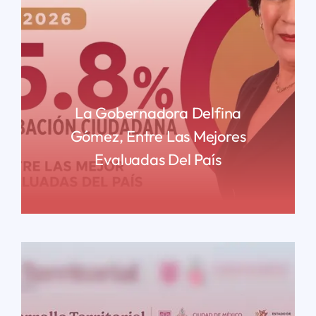
La Gobernadora Delfina
Gómez, Entre Las Mejores
Evaluadas Del País
READ MORE