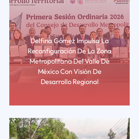
Delfina Gómez Impulsa La
Reconfiguración De La Zona
Metropolitana Del Valle De
México Con Visión De
Desarrollo Regional
READ MORE