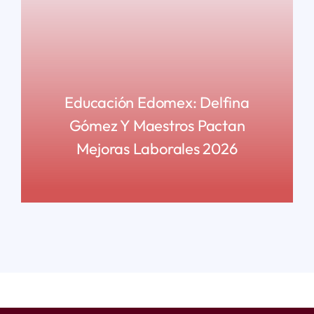
Educación Edomex: Delfina
Gómez Y Maestros Pactan
Mejoras Laborales 2026
READ MORE