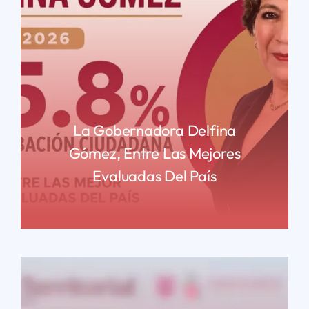
La Gobernadora Delfina
Gómez, Entre Las Mejores
Evaluadas Del País
READ MORE