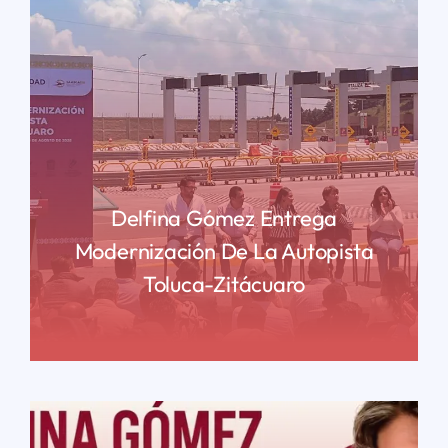
Delfina Gómez Entrega
Modernización De La Autopista
Toluca-Zitácuaro
READ MORE