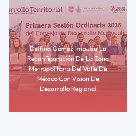
Delfina Gómez Impulsa La
Reconfiguración De La Zona
Metropolitana Del Valle De
México Con Visión De
Desarrollo Regional
READ MORE