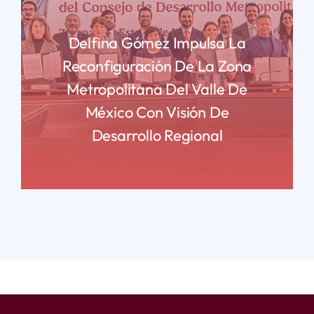
Delfina Gómez Impulsa La
Reconfiguración De La Zona
Metropolitana Del Valle De
México Con Visión De
Desarrollo Regional
READ MORE