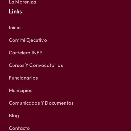
La Moreniza
Links
Inicio
Comité Ejecutivo
Cartelera INFP
Cursos Y Convocatorias
Funcionarios
Municipios
Comunicados Y Documentos
Blog
Contacto