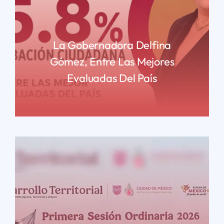
La Gobernadora Delfina
Gómez, Entre Las Mejores
Evaluadas Del País
READ MORE