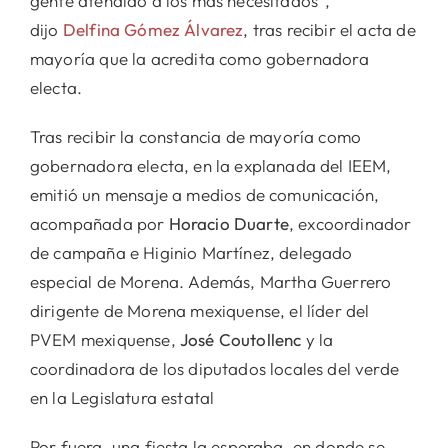
gente atendido a los más necesitados”,
dijo
Delfina Gómez Álvarez
, tras recibir el acta de
mayoría que la acredita como gobernadora
electa.
Tras recibir la constancia de mayoría como
gobernadora electa, en la explanada del IEEM,
emitió un mensaje a medios de comunicación,
acompañada por
Horacio Duarte
, excoordinador
de campaña e Higinio Martínez, delegado
especial de Morena. Además, Martha Guerrero
dirigente de Morena mexiquense, el líder del
PVEM mexiquense,
José Coutollenc
y la
coordinadora de los diputados locales del verde
en la Legislatura estatal
Por fuera, una fiesta la esperaba, en donde se