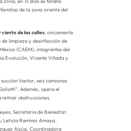
 zona, en 15 días se tendrá
familias de la zona oriente del
 ciento de las calles
; únicamente
 de limpieza y desinfección de
 México (CAEM), integrantes del
ia Evolución, Vicente Villada y
 succión Vactor, seis camiones
Goliath”. Además, opera el
 retirar obstrucciones.
eyes, Secretaria de Bienestar;
s; Leticia Ramírez Amaya,
ázquez Alzúa, Coordinadora