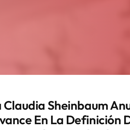
a Claudia Sheinbaum An
vance En La Definición 