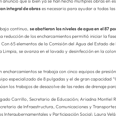
anunció que si bien ya se han hecho múltiples obras en esa
lan integral de obras
es necesario para ayudar a todas las 
abajo continuo,
se abatieron los niveles de agua en el 87 por
 reducción de los encharcamientos permitió iniciar la fase
s. Con 65 elementos de la Comisión del Agua del Estado de
Limpia, se avanza en el lavado y desinfección en la colon
n encharcamientos se trabaja con cinco equipos de presión
uipo especializado de 8 pulgadas y el de gran capacidad “
úan los trabajos de desazolve de las redes de drenaje para
lgado Carrillo, Secretario de Educación; Ariadna Montiel R
cretario de Infraestructura, Comunicaciones y Transporte
s Intergubernamentales y Participación Social; Laura Vel