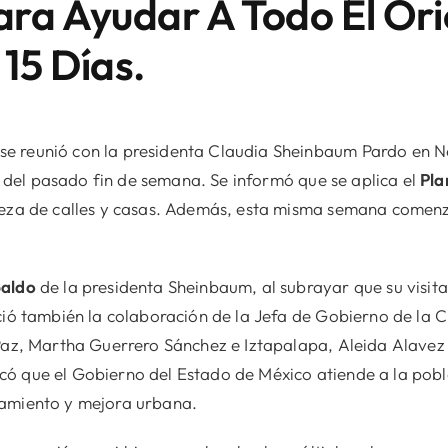
ra Ayudar A Todo El Ori
15 Días.
e reunió con la presidenta Claudia Sheinbaum Pardo en 
del pasado fin de semana. Se informó que se aplica el
Pla
ieza de calles y casas. Además, esta misma semana comenz
paldo
de la presidenta Sheinbaum, al subrayar que su visita
oció también la colaboración de la Jefa de Gobierno de la
 Paz, Martha Guerrero Sánchez e Iztapalapa, Aleida Alavez
ó que el Gobierno del Estado de México atiende a la pobl
eamiento y mejora urbana.