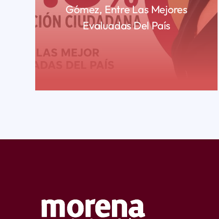
Gómez, Entre Las Mejores
Evaluadas Del País
READ MORE