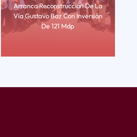
Arranca Reconstrucción De La
Vía Gustavo Baz Con Inversión
De 121 Mdp
READ MORE