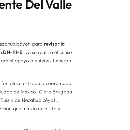
ente Del Valle
Nezahualcóyotl para
revisar la
n DN-III-E
, ya se realiza el censo
ará el apoyo a quienes tuvieron
 fortalece el trabajo coordinado
 Ciudad de México, Clara Brugada
 Ruiz y de Nezahualcóyotl,
ación que más lo necesita y