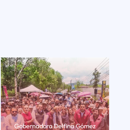
Gobernadora Delfina Gómez