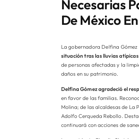
Necesarias Pa
De México En 
La gobernadora Delfina Gómez s
situación tras las lluvias atípicas
de personas afectadas y la limp
daños en su patrimonio.
Delfina Gómez agradeció el res
en favor de las familias. Recon
Molina; de las alcaldesas de La
Adolfo Cerqueda Rebollo. Destac
continuará con acciones de san