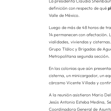
La presidenta Claudia Sheinbaum 
definición con respecto de qué
p
Valle de México.
Luego de más de 48 horas de tr
14 permanecen con afectación. La
vialidades, viviendas y cisterna
Grupo Tláloc y Brigadas de Agua 
Metropolitana segunda sección.
En las colonias que aún presenta
cisterna, un minicargador, un eq
cárcamo Vicente Villada y contin
A la reunión asistieron Mario De
Jesús Antonio Esteba Medina, Se
Coordinadora General de Asunto