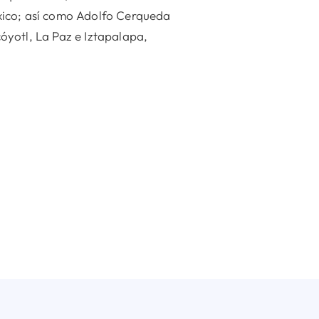
xico; así como Adolfo Cerqueda
óyotl, La Paz e Iztapalapa,