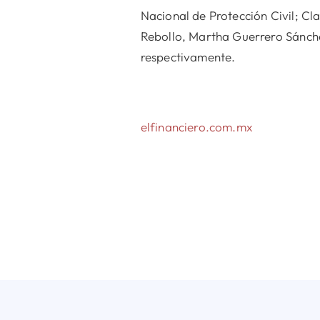
Nacional de Protección Civil; C
Rebollo, Martha Guerrero Sánche
respectivamente.
elfinanciero.com.mx