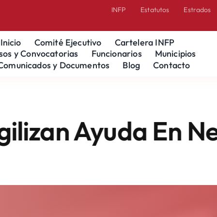
INFP
Estatutos
Estrados
Inicio
Comité Ejecutivo
Cartelera INFP
sos y Convocatorias
Funcionarios
Municipios
Comunicados y Documentos
Blog
Contacto
yuda En Neza; 87% 