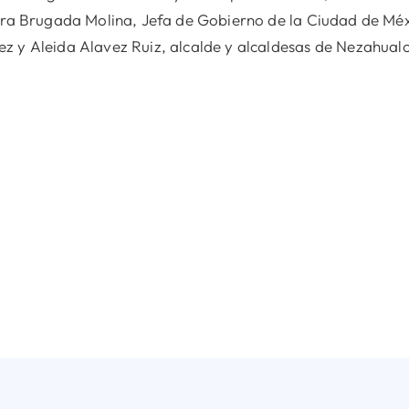
lara Brugada Molina, Jefa de Gobierno de la Ciudad de Mé
z y Aleida Alavez Ruiz, alcalde y alcaldesas de Nezahualc