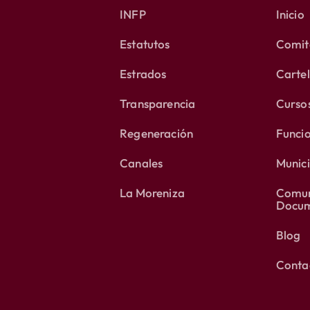
INFP
Inicio
Estatutos
Comité
Estrados
Carte
Transparencia
Curso
Regeneración
Funci
Canales
Munici
La Moreniza
Comun
Docum
Blog
Conta