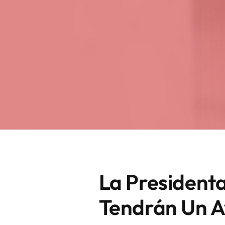
La President
Tendrán Un A