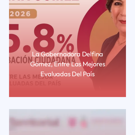
La Gobernadora Delfina
Gómez, Entre Las Mejores
Evaluadas Del País
READ MORE