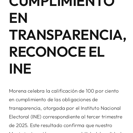
CUMPLIMIENTO
EN
TRANSPARENCIA,
RECONOCE EL
INE
Morena celebra la calificación de 100 por ciento
en cumplimiento de las obligaciones de
transparencia, otorgada por el Instituto Nacional
Electoral (INE) correspondiente al tercer trimestre
de 2025. Este resultado confirma que nuestro