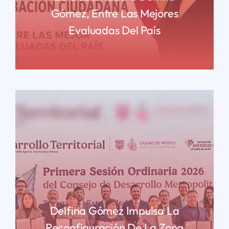
Gómez, Entre Las Mejores
Evaluadas Del País
READ MORE
Delfina Gómez Impulsa La
Reconfiguración De La Zona