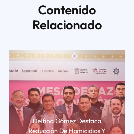
Contenido
Relacionado
Delfina Gómez Destaca
Reducción De Homicidios Y