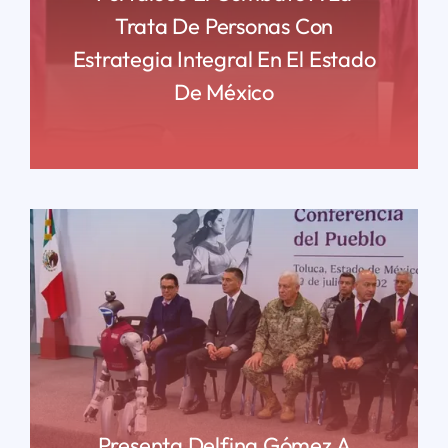
Trata De Personas Con
Estrategia Integral En El Estado
De México
READ MORE
Presenta Delfina Gómez A