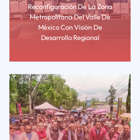
Reconfiguración De La Zona
Metropolitana Del Valle De
México Con Visión De
Desarrollo Regional
READ MORE