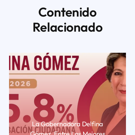
Contenido
Relacionado
La Gobernadora Delfina
Gómez, Entre Las Mejores