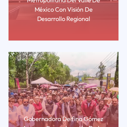
México Con Visión De
Desarrollo Regional
READ MORE
Gobernadora Delfina Gómez