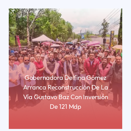
Gobernadora Delfina Gómez
Arranca Reconstrucción De La
Vía Gustavo Baz Con Inversión
De 121 Mdp
READ MORE