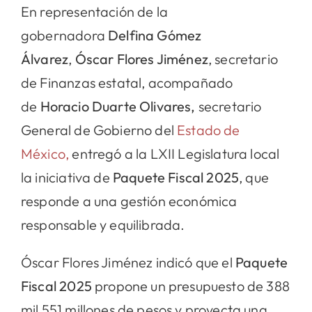
En representación de la
gobernadora
Delfina Gómez
Álvarez
,
Óscar Flores Jiménez
, secretario
de Finanzas estatal, acompañado
de
Horacio Duarte Olivares,
secretario
General de Gobierno del
Estado de
México,
entregó a la LXII Legislatura local
la iniciativa de
Paquete Fiscal 2025
, que
responde a una gestión económica
responsable y equilibrada.
Óscar Flores Jiménez indicó que el
Paquete
Fiscal 2025
propone un presupuesto de 388
mil 551 millones de pesos y proyecta una