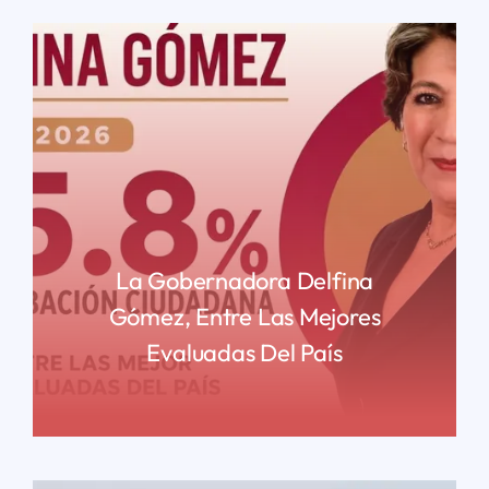
La Gobernadora Delfina
Gómez, Entre Las Mejores
Evaluadas Del País
READ MORE