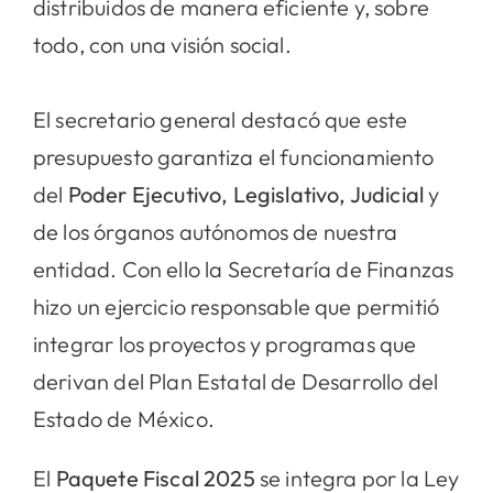
distribuidos de manera eficiente y, sobre
todo, con una visión social.
El secretario general destacó que este
presupuesto garantiza el funcionamiento
del
Poder Ejecutivo, Legislativo, Judicial
y
de los órganos autónomos de nuestra
entidad. Con ello la Secretaría de Finanzas
hizo un ejercicio responsable que permitió
integrar los proyectos y programas que
derivan del Plan Estatal de Desarrollo del
Estado de México.
El
Paquete Fiscal 2025
se integra por la Ley