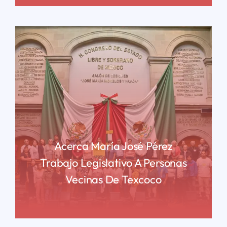
Acerca María José Pérez
Trabajo Legislativo A Personas
Vecinas De Texcoco
READ MORE