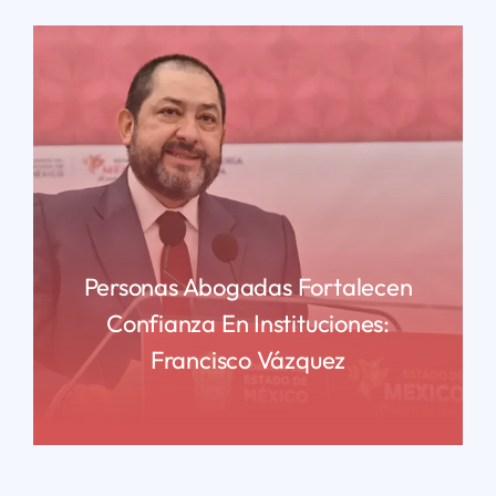
Personas Abogadas Fortalecen
Confianza En Instituciones:
Francisco Vázquez
READ MORE