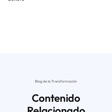
Blog de la Transformación
Contenido
Relacionado