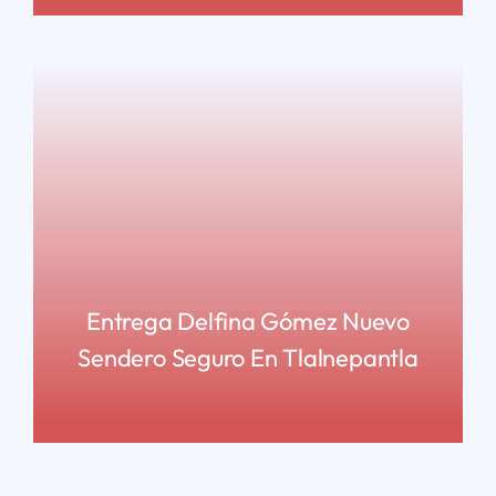
Entrega Delfina Gómez Nuevo
Sendero Seguro En Tlalnepantla
READ MORE