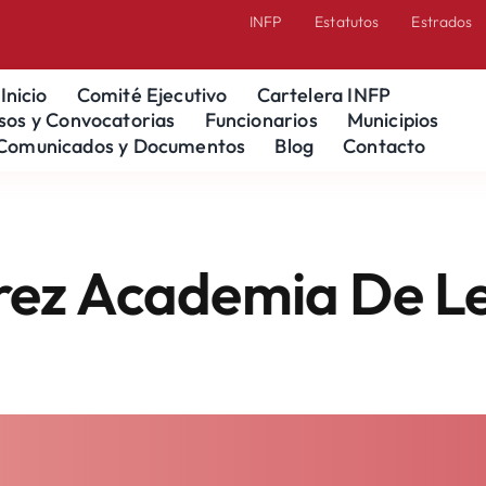
INFP
Estatutos
Estrados
Inicio
Comité Ejecutivo
Cartelera INFP
sos y Convocatorias
Funcionarios
Municipios
Comunicados y Documentos
Blog
Contacto
 Academia De Lengu