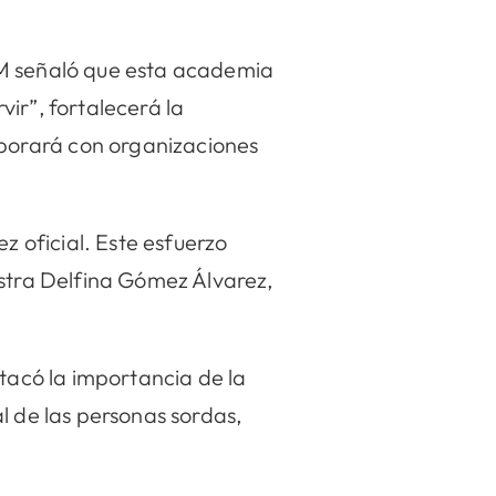
EM señaló que esta academia
ir”, fortalecerá la
borará con organizaciones
 oficial. Este esfuerzo
estra Delfina Gómez Álvarez,
stacó la importancia de la
l de las personas sordas,