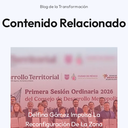
Blog de la Transformación
Contenido Relacionado
Delfina Gómez Impulsa La
Reconfiguración De La Zona