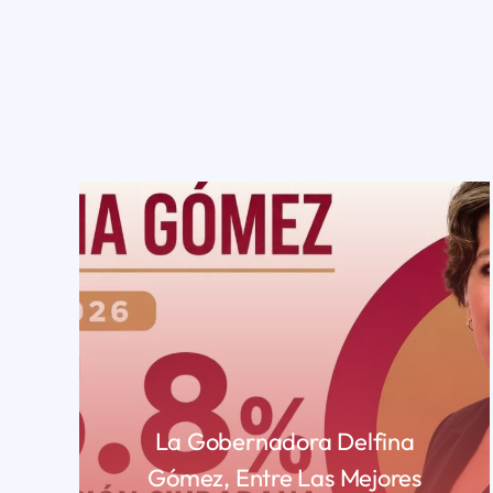
La Gobernadora Delfina
Gómez, Entre Las Mejores