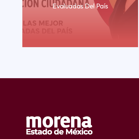
Evaluadas Del País
READ MORE