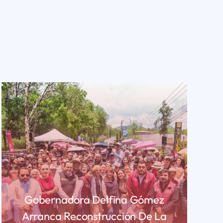
Gobernadora Delfina Gómez
Arranca Reconstrucción De La