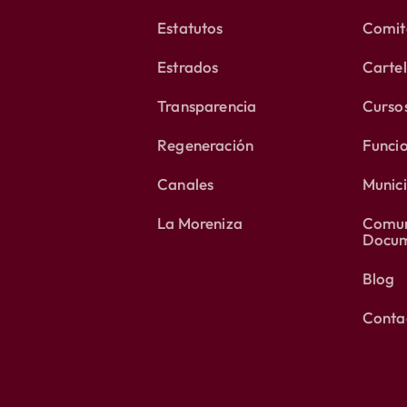
Estatutos
Comité
Estrados
Carte
Transparencia
Curso
Regeneración
Funci
Canales
Munici
La Moreniza
Comun
Docum
Blog
Conta