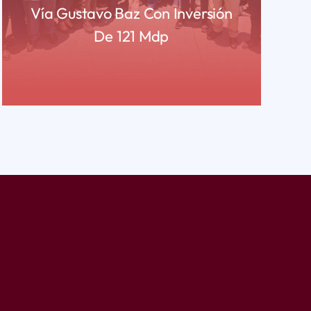
Vía Gustavo Baz Con Inversión
De 121 Mdp
READ MORE