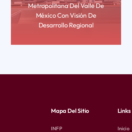
Metropolitana Del Valle De
México Con Visión De
Desarrollo Regional
READ MORE
Mapa Del Sitio
Links
INFP
Inicio