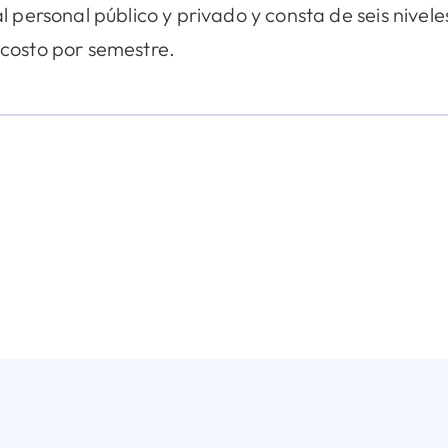
 al personal público y privado y consta de seis nive
n costo por semestre.