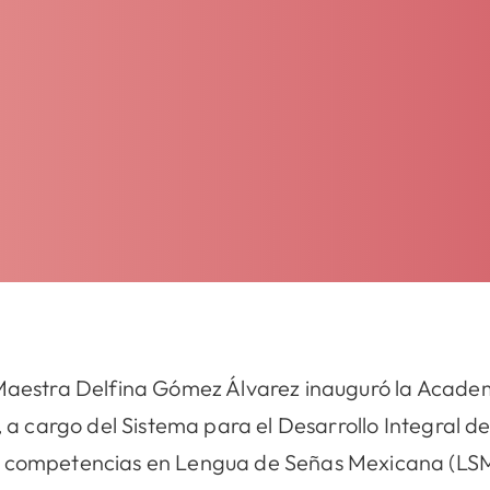
 Maestra Delfina Gómez Álvarez inauguró la Acade
, a cargo del Sistema para el Desarrollo Integral d
á competencias en Lengua de Señas Mexicana (LSM