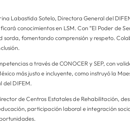
rina Labastida Sotelo, Directora General del DIF
ficará conocimientos en LSM. Con “El Poder de Serv
d sorda, fomentando comprensión y respeto. Cola
clusión.
petencias a través de CONOCER y SEP, con validez
México más justo e incluyente, como instruyó la Ma
l del DIFEM.
irector de Centros Estatales de Rehabilitación, de
ucación, participación laboral e integración socia
portunidades.