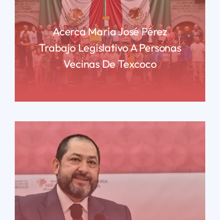
Acerca María José Pérez
Trabajo Legislativo A Personas
Vecinas De Texcoco
READ MORE