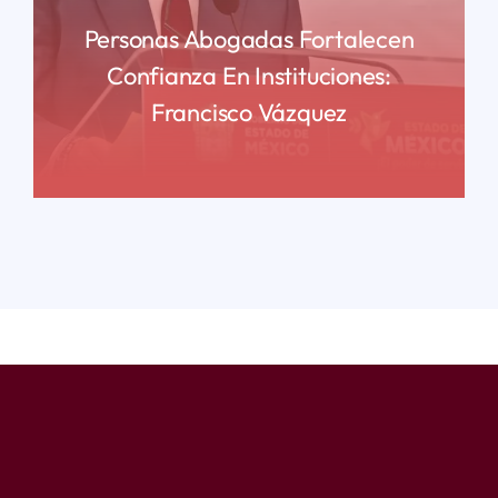
Personas Abogadas Fortalecen
Confianza En Instituciones:
Francisco Vázquez
READ MORE