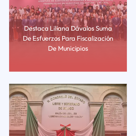
Destaca Liliana Dávalos Suma
De Esfuerzos Para Fiscalización
De Municipios
READ MORE