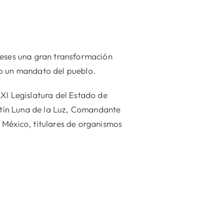
meses una gran transformación
mo un mandato del pueblo.
XI Legislatura del Estado de
artín Luna de la Luz, Comandante
 México, titulares de organismos