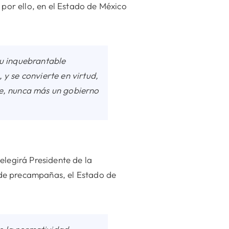
 por ello, en el Estado de México
su inquebrantable
y se convierte en virtud,
te, nunca más un gobierno
elegirá Presidente de la
o de precampañas, el Estado de