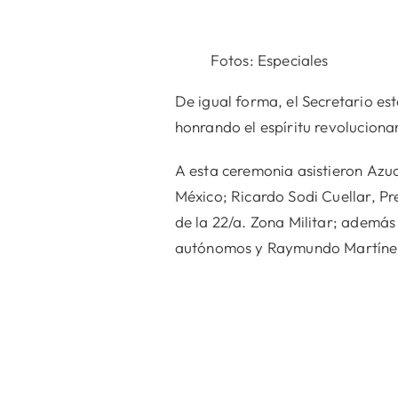
Fotos: Especiales
De igual forma, el Secretario es
honrando el espíritu revolucion
A esta ceremonia asistieron Azuc
México; Ricardo Sodi Cuellar, Pr
de la 22/a. Zona Militar; además
autónomos y Raymundo Martínez 