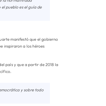
e la normatividad
el pueblo es el guía de
Duarte manifestó que el gobierno
e inspiraron a los héroes
el país y que a partir de 2018 la
cífico.
democrática y sobre todo