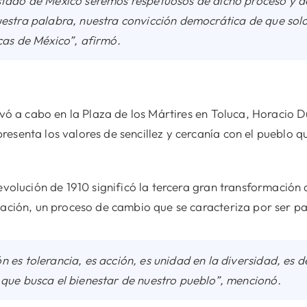
stado de México seremos respetuosos de dicho proceso y d
estra palabra, nuestra convicción democrática de que solo 
cas de México”, afirmó.
levó a cabo en la Plaza de los Mártires en Toluca, Horacio 
esenta los valores de sencillez y cercanía con el pueblo qu
evolución de 1910 significó la tercera gran transformación d
mación, un proceso de cambio que se caracteriza por ser pa
 es tolerancia, es acción, es unidad en la diversidad, es 
que busca el bienestar de nuestro pueblo”, mencionó.