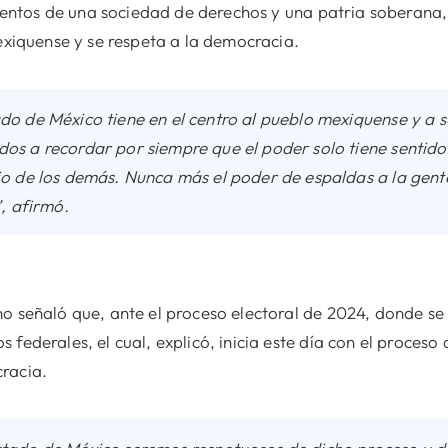
imientos de una sociedad de derechos y una patria soberana,
mexiquense y se respeta a la democracia.
do de México tiene en el centro al pueblo mexiquense y a 
os a recordar por siempre que el poder solo tiene sentido, 
io de los demás. Nunca más el poder de espaldas a la gen
”, afirmó.
o señaló que, ante el proceso electoral de 2024, donde se 
 federales, el cual, explicó, inicia este día con el proces
racia.