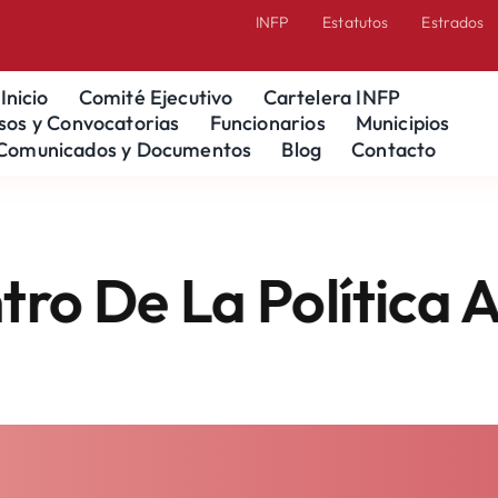
INFP
Estatutos
Estrados
Inicio
Comité Ejecutivo
Cartelera INFP
sos y Convocatorias
Funcionarios
Municipios
Comunicados y Documentos
Blog
Contacto
 La Política Al Pu