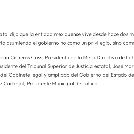
tatal dijo que la entidad mexiquense vive desde hace dos 
ario asumiendo el gobierno no como un privilegio, sino co
ena Cisneros Coss, Presidenta de la Mesa Directiva de la L
esidente del Tribunal Superior de Justicia estatal; José M
 del Gabinete legal y ampliado del Gobierno del Estado de
Carbajal, Presidente Municipal de Toluca.