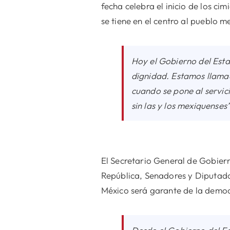
fecha celebra el inicio de los c
se tiene en el centro al pueblo 
Hoy el Gobierno del Esta
dignidad. Estamos llamad
cuando se pone al servic
sin las y los mexiquenses
El Secretario General de Gobiern
República, Senadores y Diputados
México será garante de la democ