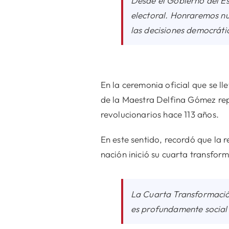
Desde el Gobierno del E
electoral. Honraremos nu
las decisiones democráti
En la ceremonia oficial que se l
de la Maestra Delfina Gómez repr
revolucionarios hace 113 años.
En este sentido, recordó que la r
nación inició su cuarta transfor
La Cuarta Transformación
es profundamente social 