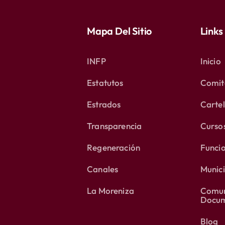
Mapa Del Sitio
Links
INFP
Inicio
Estatutos
Comité
Estrados
Carte
Transparencia
Curso
Regeneración
Funci
Canales
Munici
La Moreniza
Comun
Docum
Blog