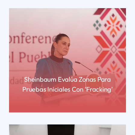
Sheinbaum Evalúa Zonas Para
Pruebas Iniciales Con ‘fracking’
READ MORE