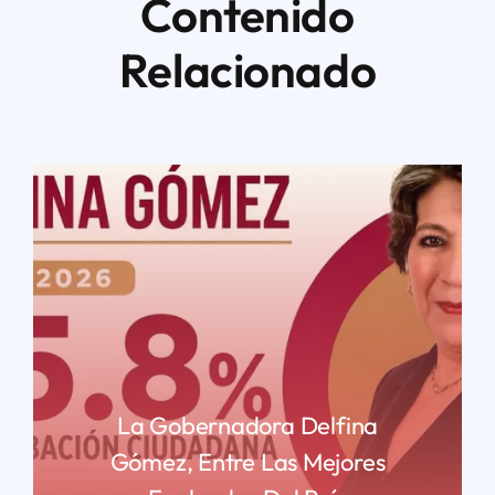
Contenido
Relacionado
La Gobernadora Delfina
Gómez, Entre Las Mejores