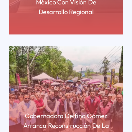
México Con Visión De
Desarrollo Regional
READ MORE
Gobernadora Delfina Gómez
Arranca Reconstrucción De La