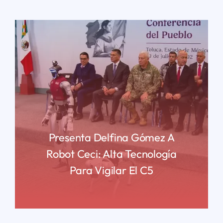
Presenta Delfina Gómez A
Robot Ceci: Alta Tecnología
Para Vigilar El C5
READ MORE