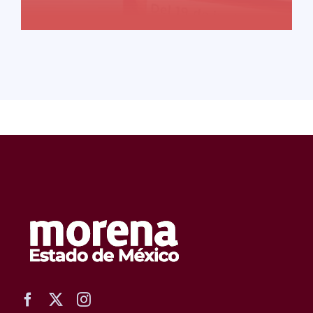
READ MORE