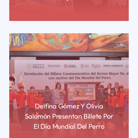
READ MORE
Delfina Gómez Y Olivia
Salomón Presentan Billete Por
El Día Mundial Del Perro